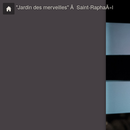
"Jardin des merveilles" Ã Saint-RaphaÃ«l